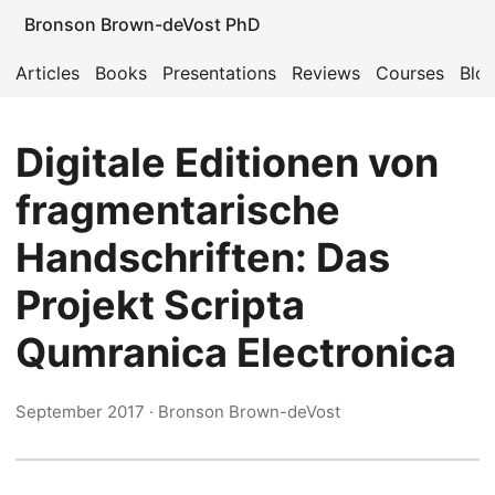
Bronson Brown-deVost PhD
Articles
Books
Presentations
Reviews
Courses
Blo
Digitale Editionen von
fragmentarische
Handschriften: Das
Projekt Scripta
Qumranica Electronica
September 2017
· Bronson Brown-deVost